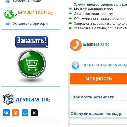
General Climate
Услуги, предоставляемые в ра
Монтаж кондиционеров
БРИЗЕР ТИОН О
2
Демонтаж сплит-систем
Обслуживание, сервис, ремонт
Установка бризера
Заправка и дозаправка кондици
Установка в 2 этапа, при ремонт
8(495)505-22-79
ЦЕНЫ - УСТАНОВКА КО
МОЩНОСТЬ
Стоимость установки
Обслуживаемая площадь