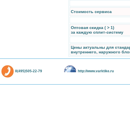
Стоимость сервиса
Оптовая скидка ( > 1)
за каждую сплит-систему
Цены актуальны для станда
внутреннего, наружного бло
8(495)505-22-79
http://www.varktike.ru