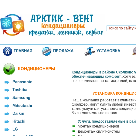
ГЛАВНАЯ
ПРОДАЖА
УСТАНОВКА
КОНДИЦИОНЕРЫ
Кондиционеры в районе Сколково 
обеспечивающим комфорт.
Хотя ес
возле оживленных магистралей, плюс
Panasonic
Toshiba
УСТАНОВКА КОНДИЦИО
Samsung
Наша компания работает в климатиче
Сколково, могут купить любой инвер
Mitsubishi
такие услуги как: установка кондиц
была максимально низкая.
Daikin
Hitachi
Услуги, предоставляемые в рай
Монтаж кондиционеров
LG
Демонтаж сплит-систем