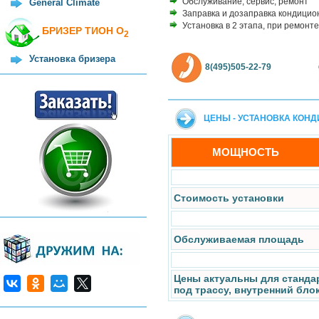
Обслуживание, сервис, ремонт
General Climate
Заправка и дозаправка кондицио
Установка в 2 этапа, при ремонте
БРИЗЕР ТИОН О
2
Установка бризера
8(495)505-22-79
ЦЕНЫ - УСТАНОВКА КОН
МОЩНОСТЬ
Стоимость установки
Обслуживаемая площадь
Цены актуальны для станда
под трассу, внутренний бло