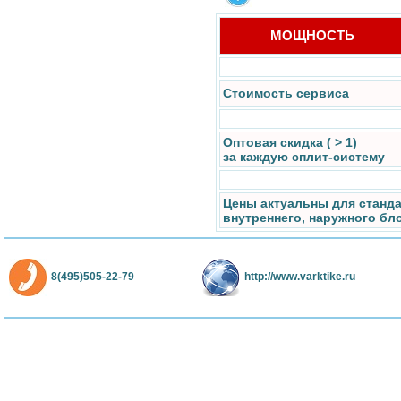
МОЩНОСТЬ
Стоимость сервиса
Оптовая скидка ( > 1)
за каждую сплит-систему
Цены актуальны для станд
внутреннего, наружного бл
8(495)505-22-79
http://www.varktike.ru