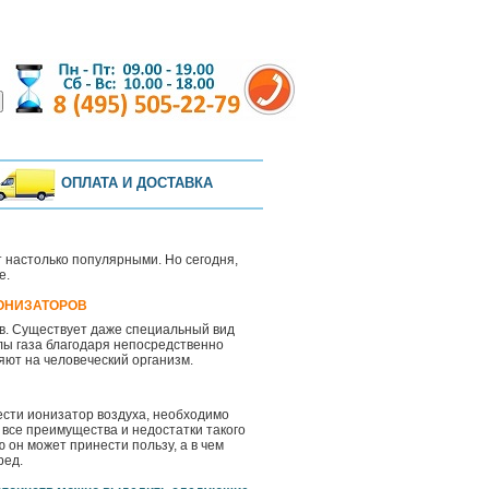
ОПЛАТА И ДОСТАВКА
т настолько популярными. Но сегодня,
е.
ИОНИЗАТОРОВ
тв. Существует даже специальный вид
лы газа благодаря непосредственно
ют на человеческий организм.
сти ионизатор воздуха, необходимо
 все преимущества и недостатки такого
ю он может принести пользу, а в чем
ред.