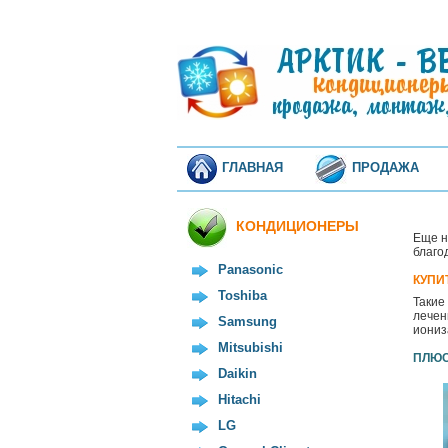
ГЛАВНАЯ
ПРОДАЖА
КОНДИЦИОНЕРЫ
Еще н
благо
Panasonic
КУПИ
Toshiba
Такие
лечен
Samsung
иониз
Mitsubishi
ПЛЮС
Daikin
Hitachi
LG