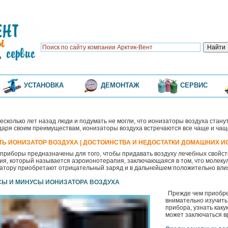
УСТАНОВКА
ДЕМОНТАЖ
СЕРВИС
есколько лет назад люди и подумать не могли, что ионизаторы воздуха стану
даря своим преимуществам, ионизаторы воздуха встречаются все чаще и чащ
ТЬ ИОНИЗАТОР ВОЗДУХА | ДОСТОИНСТВА И НЕДОСТАТКИ ДОМАШНИХ 
 приборы предназначены для того, чтобы придавать воздуху лечебных свойс
ия, который называется аэроионотерапия, заключающаяся в том, что молеку
атору приобретают отрицательный заряд и в дальнейшем положительно влия
Ы И МИНУСЫ ИОНИЗАТОРА ВОЗДУХА
Прежде чем приобре
внимательно изучить
прибора, узнать каку
может заключаться в