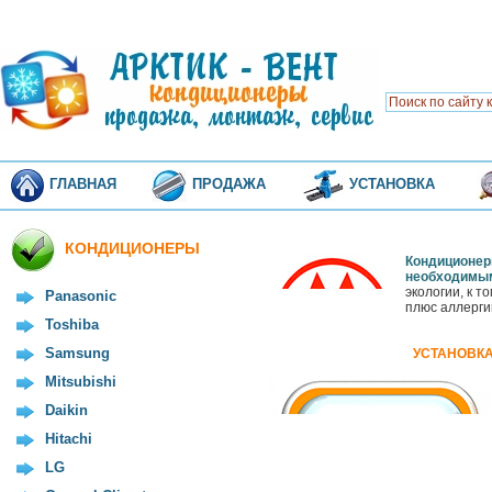
ГЛАВНАЯ
ПРОДАЖА
УСТАНОВКА
КОНДИЦИОНЕРЫ
Кондиционер
необходимым
экологии, к 
Panasonic
плюс аллерги
Toshiba
Samsung
УСТАНОВКА
Mitsubishi
Daikin
Hitachi
LG