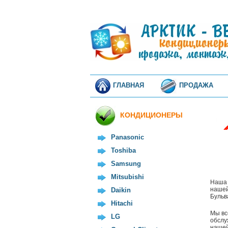
ГЛАВНАЯ
ПРОДАЖА
КОНДИЦИОНЕРЫ
Panasonic
Toshiba
Samsung
Mitsubishi
Наша 
нашей
Daikin
Бульв
Hitachi
Мы вс
LG
обслу
нашей