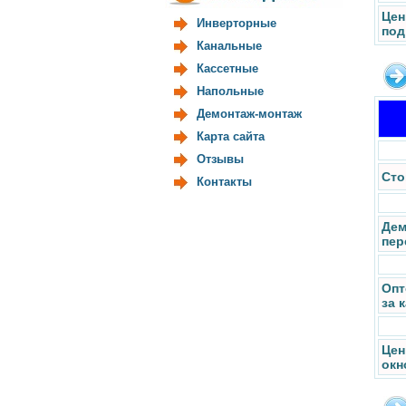
Цен
Инверторные
под
Канальные
Кассетные
Напольные
Демонтаж-монтаж
Карта сайта
Отзывы
Сто
Контакты
Дем
пер
Опт
за 
Цен
окн